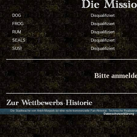
DOG
Disqualifiziert
FROG
Disqualifiziert
RUM
Disqualifiziert
SEALS
Disqualifiziert
SUSI
Disqualifiziert
Bitte anmeld
Die Stadtwache von Ankh-Morpork ist eine nicht-kommerzielle Fan-Aktivität. Technische Realisie
Datenschutzerklärung